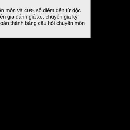
yên môn và 40% số điểm đến từ độc
n gia đánh giá xe, chuyên gia kỹ
 hoàn thành bảng câu hỏi chuyên môn
Ánh Dương
ân chân thành. Hãy gọi cho tôi: