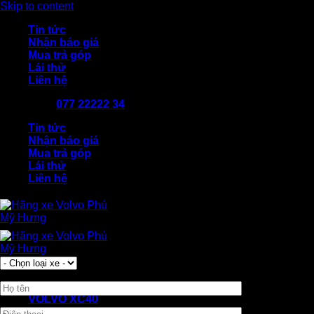
Skip to content
Tin tức
Nhận báo giá
Mua trả góp
Lái thử
Liên hệ
077 22222 34
Tin tức
Nhận báo giá
Mua trả góp
Lái thử
Liên hệ
VOLVO XC40
VOLVO XC60