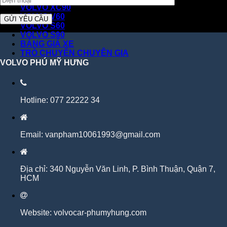
VOLVO XC90
VOLVO V60
VOLVO S60
VOLVO S90
BẢNG GIÁ XE
TRÒ CHUYỆN CHUYÊN GIA
VOLVO PHÚ MỸ HƯNG
Hotline: 077 22222 34
Email: vanpham10061993@gmail.com
Địa chỉ: 340 Nguyễn Văn Linh, P. Bình Thuận, Quận 7,
HCM
Website: volvocar-phumyhung.com