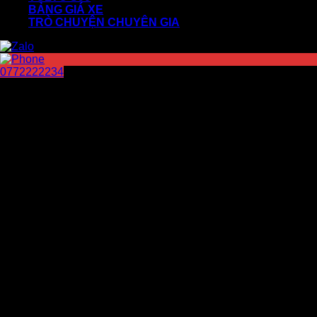
BẢNG GIÁ XE
TRÒ CHUYỆN CHUYÊN GIA
0772222234