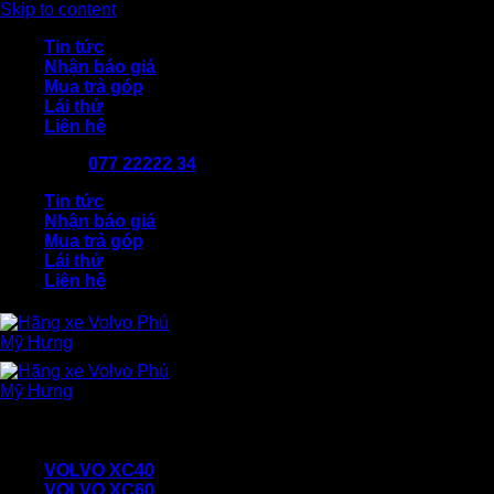
Skip to content
Tin tức
Nhận báo giá
Mua trả góp
Lái thử
Liên hệ
077 22222 34
Tin tức
Nhận báo giá
Mua trả góp
Lái thử
Liên hệ
VOLVO XC40
VOLVO XC60