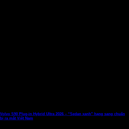
Volvo S90 Plug‑in Hybrid Ultra 2026 – “Sedan xanh” hạng sang chuẩn
bị ra mắt Việt Nam