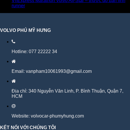
VnExpress Marathon Volvo All-Star – thước đo bản lĩnh
runner
VOLVO PHÚ MỸ HƯNG
Hotline: 077 22222 34
Email: vanpham10061993@gmail.com
Địa chỉ: 340 Nguyễn Văn Linh, P. Bình Thuận, Quận 7,
HCM
Website: volvocar-phumyhung.com
KẾT NỐI VỚI CHÚNG TÔI