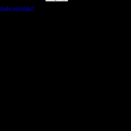
Quên mật khẩu?