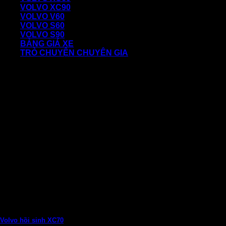
VOLVO XC90
VOLVO V60
VOLVO S60
VOLVO S90
BẢNG GIÁ XE
TRÒ CHUYỆN CHUYÊN GIA
Volvo hồi sinh XC70